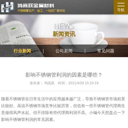
导航
NEWS
新闻资讯
行业新闻
公司新闻
常见问题
影响不锈钢管利润的因素是哪些？
发布者： 鸿高跃 时间：2021/4/28 15:24:19
随着不锈钢管在日常生活中的应用越来越广泛，导致不锈钢管市场前景
比较好。虽说不锈钢市场竞争比较厉害，但也有一些不锈钢管代理商生
意做得风声水起。但不排除有些代理商利润不高。小编今天想盘点一下
影响不锈钢管利润的常见因素。