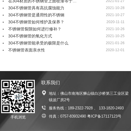
在304材质的不锈钢管上面喷漆等于…
2021-01-27
304不锈钢管具有高抗腐蚀能力
2021-10-28
304不锈钢管是通用性的不锈钢
2021-10-27
304不锈钢管如何维护及保养？
2020-11-11
不锈钢管裂隙如何进行修补？
2021-10-26
304不锈钢管的氧化方式
2021-10-25
304不锈钢管能承受的极限是什么
2021-01-26
不锈钢管表面亲水性
2020-12-01
联系我们
地址：佛山市南海区狮山镇白沙桥第三工业区梁
镇波厂房2号
服务热线：
189-2322-7928
、
133-1820-2493
传真：0757-83932490
粤ICP备17117123号
手机浏览