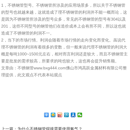
1，不锈钢管型号。不锈钢管所涉及的应用场景多，所以关于不锈钢管
的型号也就越来越，这就造成了理不锈钢管的利润并不能一概而论，这
是因为不锈钢管所涉及的型号众多，常见的不锈钢管的型号有304以及
201，这些不同型号的钢管他们在造价成本上会有所不同，所以这也就
造成了不锈钢管的利润不一。
2，当下的市场行情。利润会随着市场行情的走向变化而变化。虽说代
理不锈钢管的利润有着很多的变数，但一般来说代理不锈钢管的利润大
概是每吨1000~1500元左右，相对而言利润还是较大，而且不锈钢管主
要是批发的需求较高，所要求的吨也较大，这也将会提升销售额。
文章由：不锈钢管www.bxg444.com佛山市鸿高跃金属材料有限公司整
理提供，此文观点不代表本站观点
上一篇
：为什么不锈钢管焊接需要使用氮气？