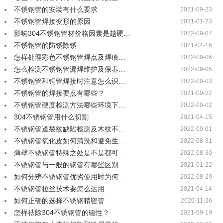
不锈钢管的安装有什么要求
2021-09-23
不锈钢管焊接变形的原因
2021-01-23
影响304不锈钢管材价格因素是越硬…
2022-09-07
不锈钢管的防锈除锈
2021-04-16
怎样处理彩色不锈钢管焊点及焊痕…
2022-09-06
怎么检测不锈钢管漏焊维护及保养…
2022-09-05
不锈钢管和铜管焊接时注意怎么识…
2022-09-03
不锈钢管的焊接要点有哪些？
2021-09-22
不锈钢管硬度检测方法哪些环境下…
2022-09-02
304不锈钢管用什么切割
2021-04-15
不锈钢管道裂纹缺陷检测及木纹不…
2022-09-01
不锈钢管氧化皮如何清洗和避免生…
2022-08-31
薄壁不锈钢管特殊之处是不是都可…
2022-08-30
不锈钢管与一般的钢管有哪些区别…
2021-01-22
如何分辨不锈钢管优劣使用时为何…
2022-08-29
不锈钢管拉丝技术要怎么运用
2021-04-14
如何正确的选择不锈钢精密管
2020-11-26
怎样祛除304不锈钢管的磁性？
2021-09-19