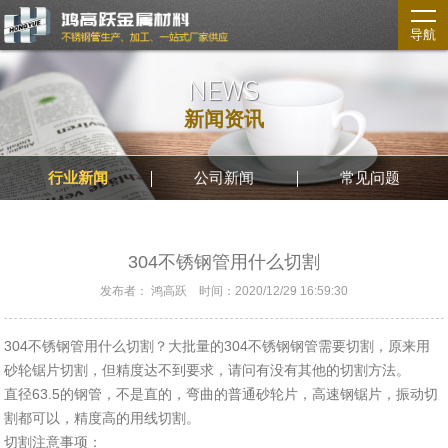
导航
NEWS
新闻资讯
行业新闻
公司新闻
常见问题
304不锈钢管用什么切割
发布者： 鸿高跃 时间：2020/12/29 16:59:30
304不锈钢管用什么切割？大批量的304不锈钢钢管需要切割，原来用
砂轮锯片切割，但精度达不到要求，请问有没有其他的切割方法。
直径63.5的钢管，不是直的，弯曲的普通砂轮片，高速钢锯片，振动切
割都可以，精度高的用线切割。
切割注意事项：