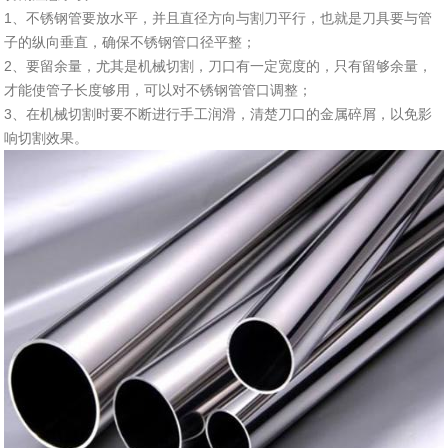
1、不锈钢管要放水平，并且直径方向与割刀平行，也就是刀具要与管
子的纵向垂直，确保不锈钢管口径平整；
2、要留余量，尤其是机械切割，刀口有一定宽度的，只有留够余量，
才能使管子长度够用，可以对不锈钢管管口调整；
3、在机械切割时要不断进行手工润滑，清楚刀口的金属碎屑，以免影
响切割效果。