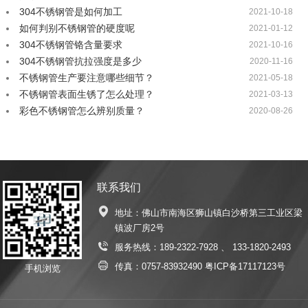
304不锈钢管是如何加工
2021-10-18
如何判别不锈钢管的硬度呢
2021-01-12
304不锈钢管铬含量要求
2021-10-16
304不锈钢管抗拉强度是多少
2020-11-16
不锈钢管生产要注意哪些细节？
2021-05-18
不锈钢管表面生锈了怎么处理？
2021-03-13
彩色不锈钢管怎么辨别质量？
2020-08-26
联系我们
地址：佛山市南海区狮山镇白沙桥第三工业区梁
镇波厂房2号
服务热线：
189-2322-7928
、
133-1820-2493
传真：0757-83932490
粤ICP备17117123号
手机浏览