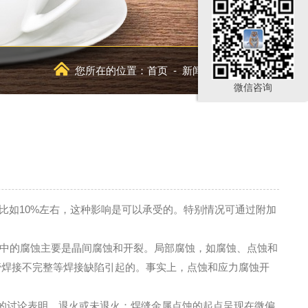
您所在的位置：
首页
-
新闻资讯
-
行业新闻
微信咨询
比如10%左右，这种影响是可以承受的。特别情况可通过附加
中的腐蚀主要是晶间腐蚀和开裂。局部腐蚀，如腐蚀、点蚀和
管焊接不完整等焊接缺陷引起的。事实上，点蚀和应力腐蚀开
的讨论表明，退火或未退火：焊缝金属点蚀的起点呈现在微偏