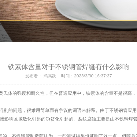
铁素体含量对于不锈钢管焊缝有什么影响
发布者： 鸿高跃 时间：2023/3/30 16:37:37
奥氏体的强度和耐久性，但在普通应用中，铁素体的含量不是很高，
混乱的问题，很难用简单而有争议的词语来解释。由于不锈钢管应用
接影响区域敏化引起的Cr贫化引起的。裂纹腐蚀主要是由不锈钢焊
的。不锈钢管制造商认为，一些测试结果也证明了这一点。但随后