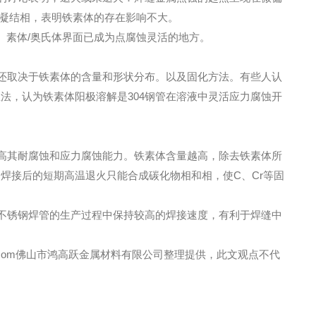
初始凝结相，表明铁素体的存在影响不大。
。素体/奥氏体界面已成为点腐蚀灵活的地方。
还取决于铁素体的含量和形状分布。以及固化方法。有些人认
法，认为铁素体阳极溶解是304钢管在溶液中灵活应力腐蚀开
提高其耐腐蚀和应力腐蚀能力。铁素体含量越高，除去铁素体所
焊接后的短期高温退火只能合成碳化物相和相，使C、Cr等固
不锈钢焊管的生产过程中保持较高的焊接速度，有利于焊缝中
44.com佛山市鸿高跃金属材料有限公司整理提供，此文观点不代