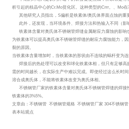
析引起的枝晶中心的Cr.Mo贫化区。这种类型的Crrr。
其他研究人员指出，S偏析是铁素体/奥氏体界面点蚀的重要因
此外，还发现，当环境条件、焊接方法和热输入不同（影响
铁素体含量对奥氏体不锈钢管焊缝金属耐应力腐蚀的影响也
为铁素体可以提高奥氏体不锈钢管焊缝的耐应力腐蚀能力，因
裂的原因。
当铁素体含量增加时，当铁素体的形状由不连续的蜗杆变为连
焊接后的热处理可以改变和球化铁素体相，但只有足够高的退
需的时间越长，在实际生产中难以完成。即使经过这么长时间
溶合成奥氏体，不能将铁素体改变为奥氏体相。
不锈钢管厂家的铁素体含量对奥氏体不锈钢管焊缝的焊接性
铁素体的3%5%。
文章由：不锈钢管 不锈钢管规格 不锈钢管厂家 304不锈钢管 
表本站观点