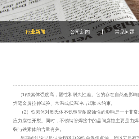
行业新闻
公司新闻
常见问题
(1)铁素体强度高，塑性和耐久性差。它的存在自然会影响
焊缝金属拉伸试验、常温或低温冲击试验来约束。
（2）铁素体对奥氏体不锈钢管耐腐蚀性的影响是一个非常
应力腐蚀开裂。同时，不锈钢管焊接中的晶间腐蚀主要是由焊
裂与铁素体的含量有关。
早期的讨论只是认为焊缝中的铁会促使点蚀，所以它是有害