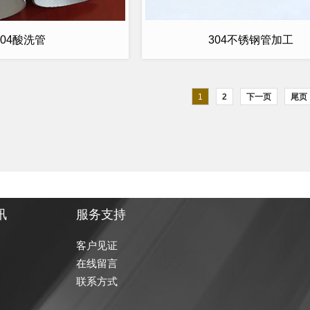
304酸洗管
304不锈钢管加工
1
2
下一页
尾页
讯
服务支持
客户见证
在线留言
联系方式